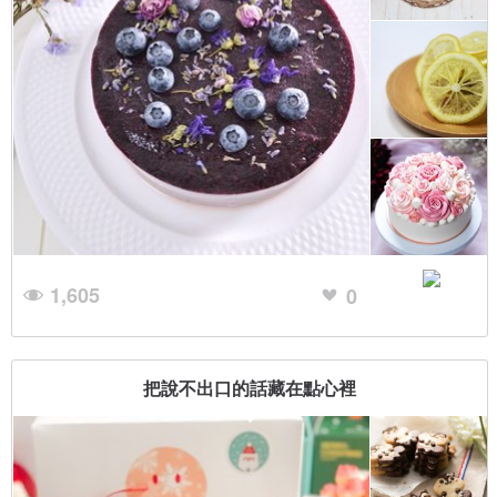
1,605
0
把說不出口的話藏在點心裡