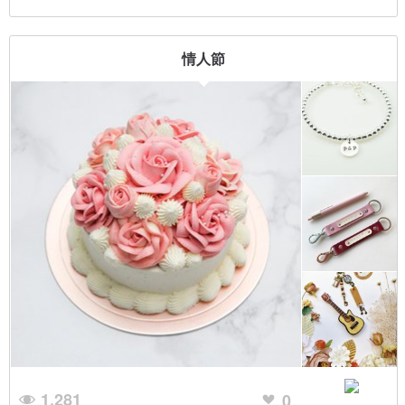
情人節
1,281
0