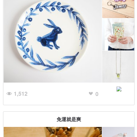
1,512
0
免運就是爽