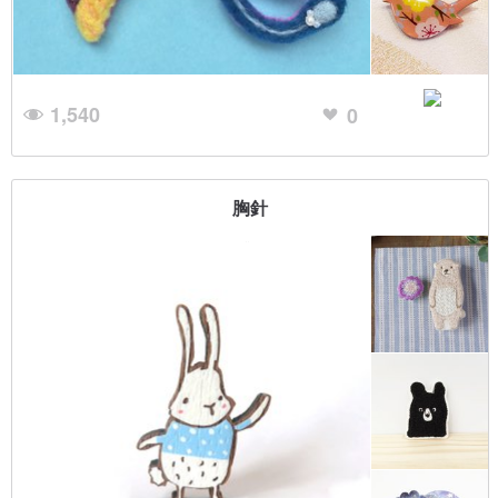
1,540
0
胸針