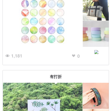
1,181
0
有打折