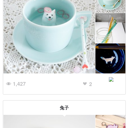
1,427
2
兔子