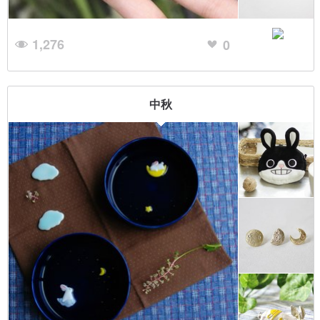
1,276
0
中秋