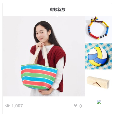
喜歡就放
1,007
0