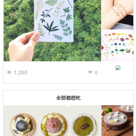
1,260
0
全部都想吃