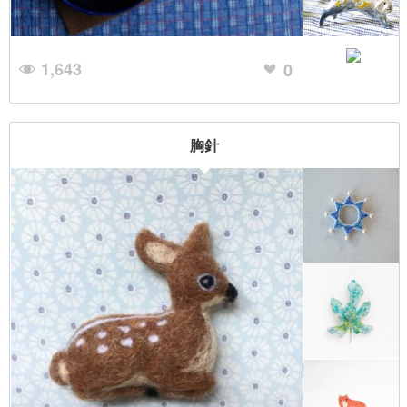
1,643
0
胸針