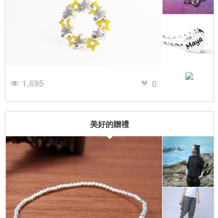
1,695
0
美好的贈禮