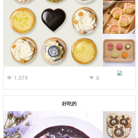
1,374
0
好吃的