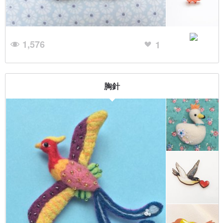
1,576
1
胸針