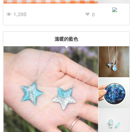
1,398
0
溫暖的藍色