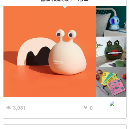
3,081
0