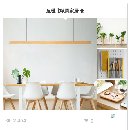
溫暖北歐風家居 🐥
2,454
0