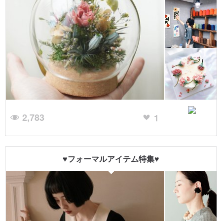
2,783
1
♥フォーマルアイテム特集♥