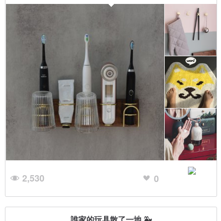
2,530
0
誰家的玩具散了一地 🐳