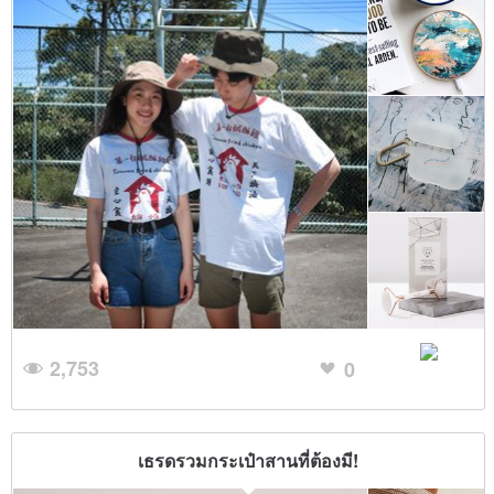
2,753
0
เธรดรวมกระเป๋าสานที่ต้องมี!