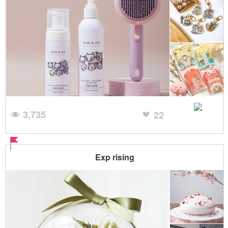
3,735
22
Exp rising