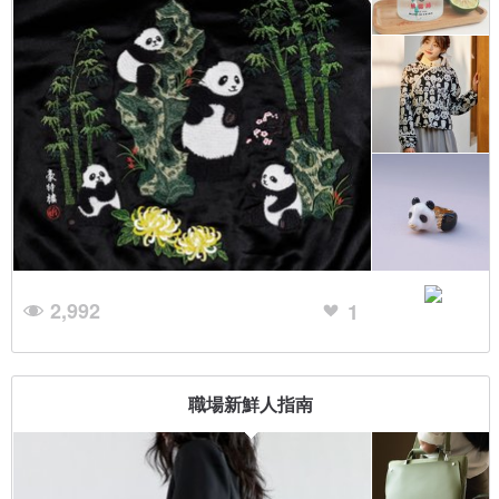
2,992
1
職場新鮮人指南