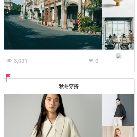
3,031
0
秋冬穿搭