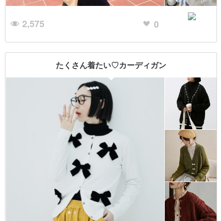
2,575
0
たくさん着たい♡カーディガン