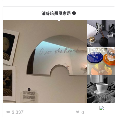
清冷暗黑風家居 🌚
2,337
0