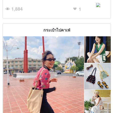
1,884
1
กระเป๋าไปคาเฟ่