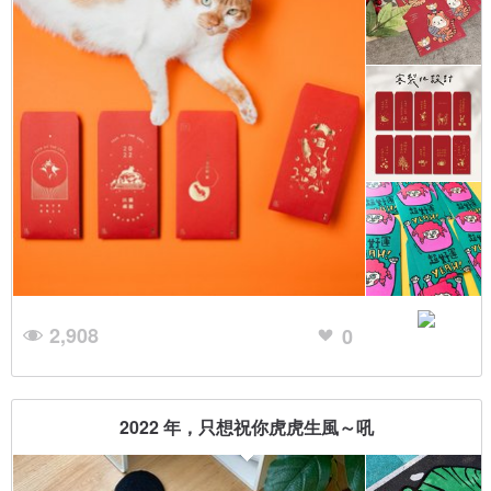
2,908
0
2022 年，只想祝你虎虎生風～吼