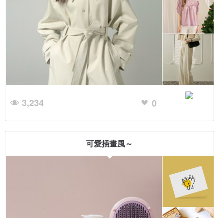
3,234
0
可愛插畫風～