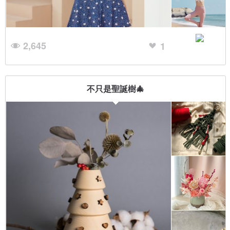
2,645
1
不只是聖誕樹🎄