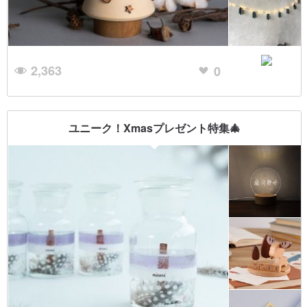
2,363
0
ユニーク！Xmasプレゼント特集🎄