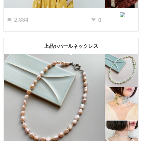
2,334
0
上品✨パールネックレス