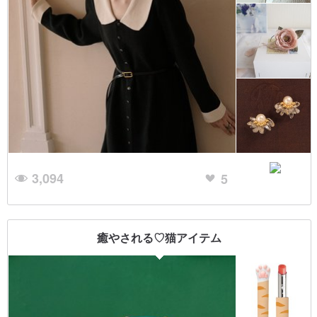
3,094
5
癒やされる♡猫アイテム