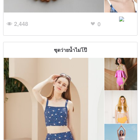
2,448
0
ชุดว่ายน้ำไม่โป๊