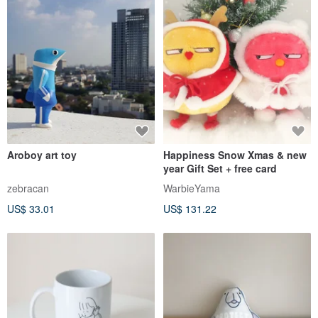
Aroboy art toy
Happiness Snow Xmas & new
year Gift Set + free card
zebracan
WarbieYama
US$ 33.01
US$ 131.22