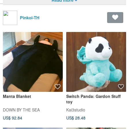
Pinkoi-TH
Manta Blanket
Switch Panda: Gardon Stuff
toy
DOWN BY THE SEA
Kai3studio
US$ 92.84
US$ 28.48