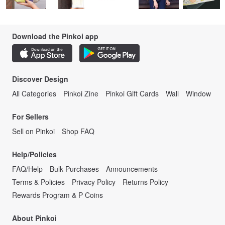
Download the Pinkoi app
Discover Design
All Categories
Pinkoi Zine
Pinkoi Gift Cards
Wall
Window
For Sellers
Sell on Pinkoi
Shop FAQ
Help/Policies
FAQ/Help
Bulk Purchases
Announcements
Terms & Policies
Privacy Policy
Returns Policy
Rewards Program & P Coins
About Pinkoi