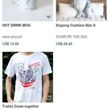
HOT DRINK MUG
Dugong Cushion Size S
ease around
DOWN BY THE SEA
US$ 15.68
US$ 28.48
T-shirt Come together