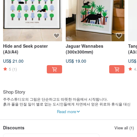
Hide and Seek poster
Jaguar Wannabes
Tang
(A3/A4)
(300x300mm)
(A3/
US$ 21.00
US$ 19.00
US$
5
(1)
4
Shop Story
주주스튜디오의 그림은 단순하고도 따뜻한 마음에서 시작됩니다.
흙과 풀을 만질 일이 별로 없는 도시인들에게 자연에서 얻은 위로와 휴식을 대신
이야기 해주고 싶어 자연을 소재로 한 그림을 많이 그립니다.
Read more
작가와 함께 계절에 따라 변하는 자연의 색감을 함께 느껴보시길 바랍니다.
Discounts
View all (1)