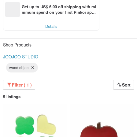
Get up to US$ 6.00 off shipping with mi
nimum spend on your first Pinkoi app 
order within 7 days!
Details
Shop Products
JOOJOO STUDIO
wood object
Filter ( 1 )
Sort
9 listings