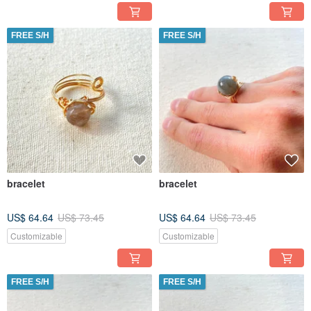
FREE S/H
FREE S/H
bracelet
bracelet
US$ 64.64
US$ 73.45
US$ 64.64
US$ 73.45
Customizable
Customizable
FREE S/H
FREE S/H