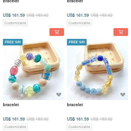
bracelet
bracelet
US$ 161.59
US$ 183.62
US$ 161.59
US$ 183.62
Customizable
Customizable
FREE S/H
FREE S/H
bracelet
bracelet
US$ 161.59
US$ 183.62
US$ 161.59
US$ 183.62
Customizable
Customizable