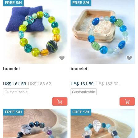
FREE S/H
FREE S/H
bracelet
bracelet
US$ 161.59
US$ 183.62
US$ 161.59
US$ 183.62
Customizable
Customizable
FREE S/H
FREE S/H