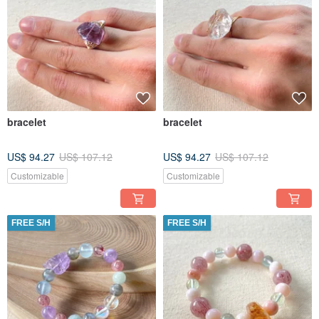
bracelet
bracelet
US$ 94.27
US$ 107.12
US$ 94.27
US$ 107.12
Customizable
Customizable
FREE S/H
FREE S/H