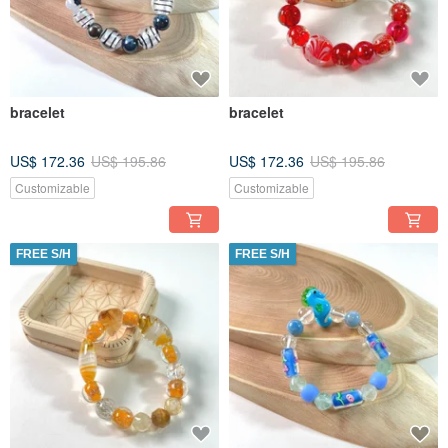
bracelet
bracelet
US$ 172.36
US$ 195.86
US$ 172.36
US$ 195.86
Customizable
Customizable
FREE S/H
FREE S/H