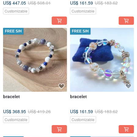
US$ 447.05
US$ 508.01
US$ 161.59
US$ 183.62
Customizable
Customizable
FREE S/H
FREE S/H
bracelet
bracelet
US$ 368.95
US$ 419.26
US$ 161.59
US$ 183.62
Customizable
Customizable