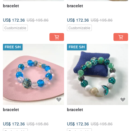
bracelet
bracelet
US$ 172.36
US$ 195.86
US$ 172.36
US$ 195.86
Customizable
Customizable
FREE S/H
FREE S/H
bracelet
bracelet
US$ 172.36
US$ 195.86
US$ 172.36
US$ 195.86