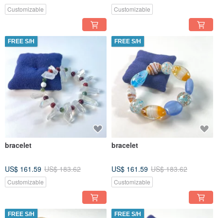
Customizable
Customizable
FREE S/H
FREE S/H
bracelet
bracelet
US$ 161.59
US$ 183.62
US$ 161.59
US$ 183.62
Customizable
Customizable
FREE S/H
FREE S/H