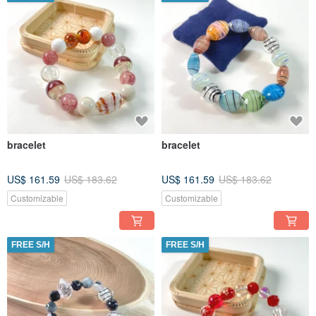
bracelet
bracelet
US$ 161.59
US$ 183.62
US$ 161.59
US$ 183.62
Customizable
Customizable
FREE S/H
FREE S/H