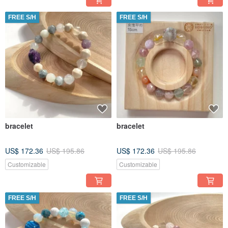
FREE S/H
FREE S/H
bracelet
bracelet
US$ 172.36
US$ 195.86
US$ 172.36
US$ 195.86
Customizable
Customizable
FREE S/H
FREE S/H