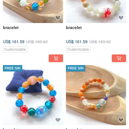
bracelet
bracelet
US$ 161.59
US$ 183.62
US$ 161.59
US$ 183.62
Customizable
Customizable
FREE S/H
FREE S/H