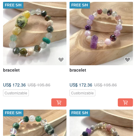
FREE S/H
FREE S/H
bracelet
bracelet
US$ 172.36
US$ 195.86
US$ 172.36
US$ 195.86
Customizable
Customizable
FREE S/H
FREE S/H