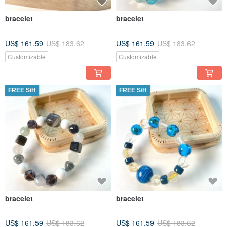
bracelet
bracelet
US$ 161.59
US$ 183.62
US$ 161.59
US$ 183.62
Customizable
Customizable
FREE S/H
FREE S/H
bracelet
bracelet
US$ 161.59
US$ 183.62
US$ 161.59
US$ 183.62