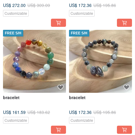
US$ 272.00
US$ 309.09
US$ 172.36
US$ 195.86
Customizable
Customizable
FREE S/H
FREE S/H
bracelet
bracelet
US$ 161.59
US$ 183.62
US$ 172.36
US$ 195.86
Customizable
Customizable