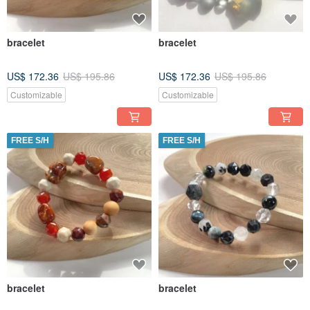
bracelet
bracelet
US$ 172.36
US$ 195.86
US$ 172.36
US$ 195.86
Customizable
Customizable
FREE S/H
FREE S/H
bracelet
bracelet