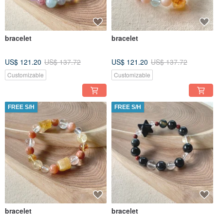
bracelet
bracelet
US$ 121.20
US$ 137.72
US$ 121.20
US$ 137.72
Customizable
Customizable
FREE S/H
FREE S/H
bracelet
bracelet