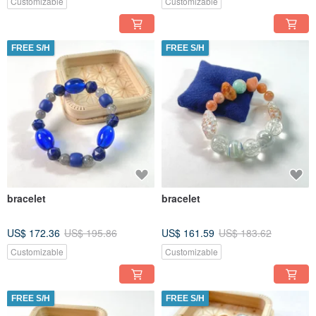
Customizable
Customizable
FREE S/H
FREE S/H
bracelet
bracelet
US$ 172.36
US$ 195.86
US$ 161.59
US$ 183.62
Customizable
Customizable
FREE S/H
FREE S/H