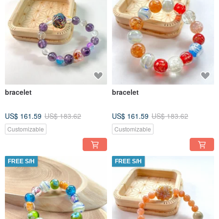
bracelet
bracelet
US$ 161.59
US$ 183.62
US$ 161.59
US$ 183.62
Customizable
Customizable
FREE S/H
FREE S/H